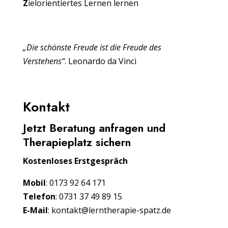
Z
ielorientiertes Lernen lernen
„Die schönste Freude ist die Freude des
Verstehens“
. Leonardo da Vinci
Kontakt
Jetzt Beratung anfragen und
Therapieplatz sichern
Kostenloses Erstgespräch
Mobil
: 0173 92 64 171
Telefon
: 0731 37 49 89 15
E-Mail
: kontakt@lerntherapie-spatz.de