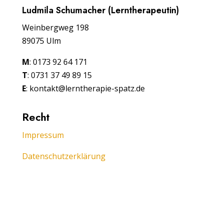
Ludmila Schumacher (Lerntherapeutin)
Weinbergweg 198
89075 Ulm
M
: 0173 92 64 171
T
: 0731 37 49 89 15
E
: kontakt@lerntherapie-spatz.de
Recht
Impressum
Datenschutzerklärung