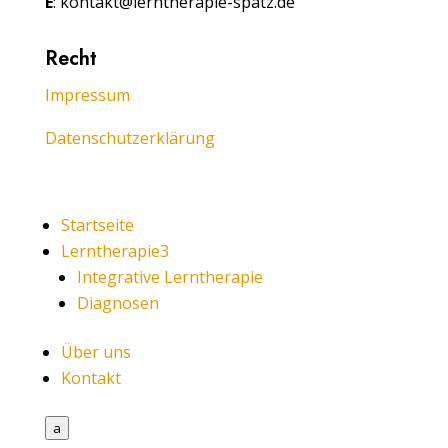
E
: kontakt@lerntherapie-spatz.de
Recht
Impressum
Datenschutzerklärung
Startseite
Lerntherapie
3
Integrative Lerntherapie
Diagnosen
Über uns
Kontakt
a