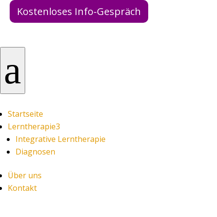
Kostenloses Info-Gespräch
a
Startseite
Lerntherapie
3
Integrative Lerntherapie
Diagnosen
Über uns
Kontakt