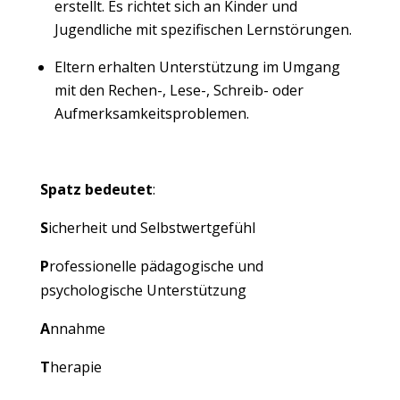
erstellt. Es richtet sich an Kinder und
Jugendliche mit spezifischen Lernstörungen.
Eltern erhalten Unterstützung im Umgang
mit den Rechen-, Lese-, Schreib- oder
Aufmerksamkeitsproblemen.
Spatz bedeutet
:
S
icherheit und Selbstwertgefühl
P
rofessionelle pädagogische und
psychologische Unterstützung
A
nnahme
T
herapie