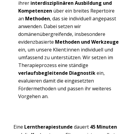
ihrer
interdisziplinären Ausbildung und
Kompetenzen
über ein breites Repertoire
an
Methoden
, das sie individuell angepasst
anwenden. Dabei setzen wir
domänenübergreifende, insbesondere
evidenzbasierte
Methoden und Werkzeuge
ein, um unsere Klient:innen individuell und
umfassend zu unterstützen. Wir setzen im
Therapieprozess eine ständige
verlaufsbegleitende Diagnostik
ein,
evaluieren damit die eingesetzten
Fördermethoden und passen ihr weiteres
Vorgehen an.
Eine
Lerntherapiestunde
dauert
45 Minuten