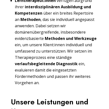
Lerntherapeut:innen
verfügen aufgrund
ihrer
interdisziplinären Ausbildung und
Kompetenzen
über ein breites Repertoire
an
Methoden
, das sie individuell angepasst
anwenden. Dabei setzen wir
domänenübergreifende, insbesondere
evidenzbasierte
Methoden und Werkzeuge
ein, um unsere Klient:innen individuell und
umfassend zu unterstützen. Wir setzen im
Therapieprozess eine ständige
verlaufsbegleitende Diagnostik
ein,
evaluieren damit die eingesetzten
Fördermethoden und passen ihr weiteres
Vorgehen an.
Unsere Leistungen und